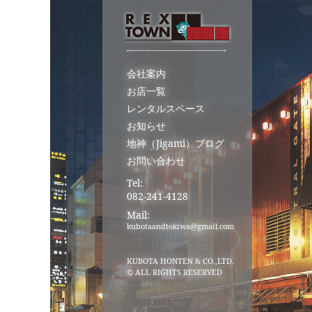
会社案内
お店一覧
レンタルスペース
お知らせ
地神（Jigami）ブログ
お問い合わせ
Tel:
082-241-4128
Mail:
kubotaandtokiwa@gmail.com
KUBOTA HONTEN & CO.,LTD.
© ALL RIGHTS RESERVED