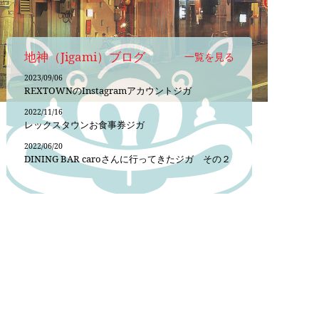
地神（Jigami）ブログ
一覧を見る
2023/09/06
REXTOWNのInstagramアカウントジガ
2022/11/16
レックスタウンお食事券ジガ
2022/06/20
DINING BAR caroさんに行ってきたジガ その２