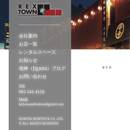
会社案内
お店一覧
レンタルスペース
お知らせ
ｄｔｈ
地神（Jigami）ブログ
お問い合わせ
Tel:
082-241-4128
Mail:
kubotaandtokiwa@gmail.com
KUBOTA HONTEN & CO.,LTD.
© ALL RIGHTS RESERVED