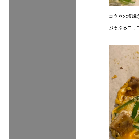
コウネの塩焼
ぷるぷるコリ