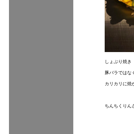
しょぶり焼き
豚バラではな
カリカリに焼
ちんちくりん