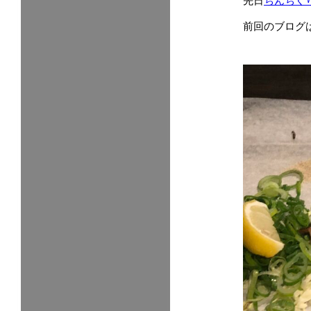
先日
ちんちく
前回のブログ