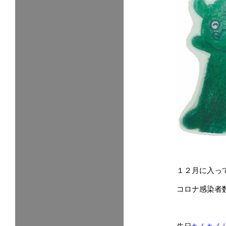
１２月に入っ
コロナ感染者