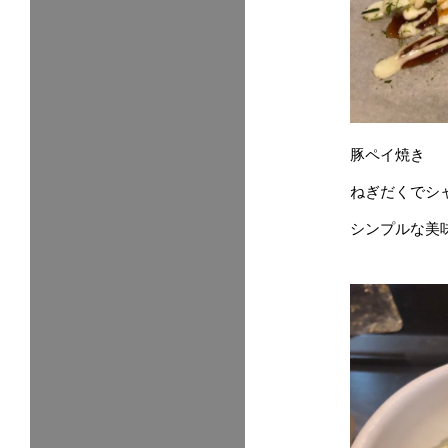
豚ペイ焼き
ねぎだくでシ
シンプルな美