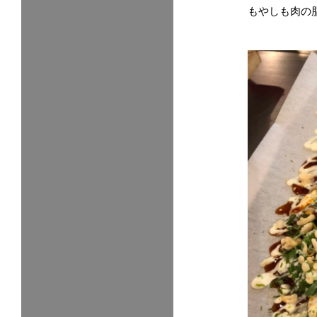
もやしも肉の