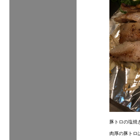
豚トロの塩焼
肉厚の豚トロ