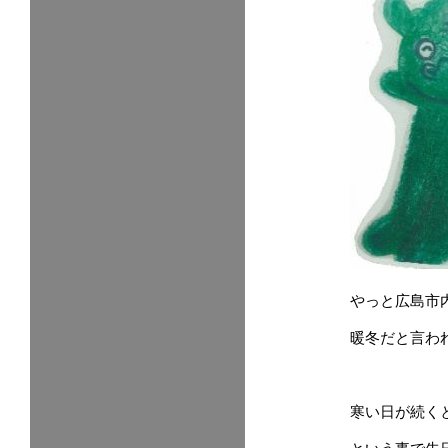
やっと広島市
暖冬だと言わ
寒い日が続く