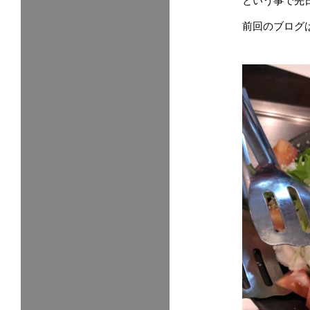
という事で先
前回のブログ