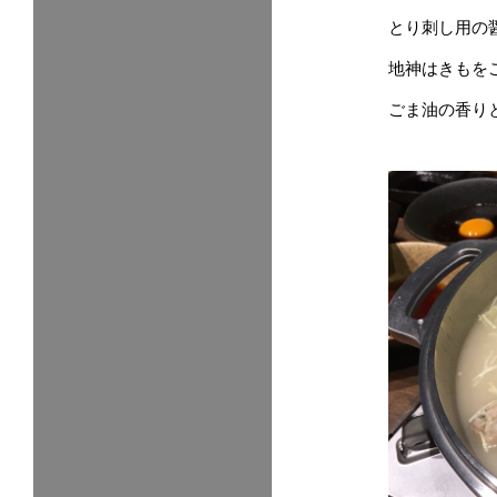
とり刺し用の
地神はきもを
ごま油の香り