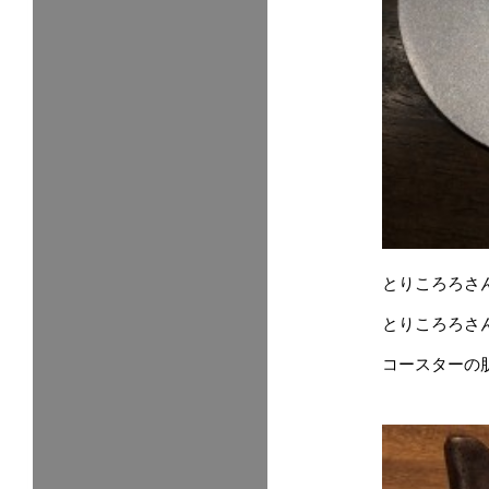
とりころろさ
とりころろさ
コースターの