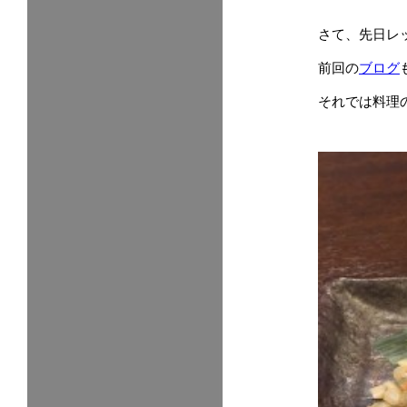
さて、先日レ
前回の
ブログ
それでは料理