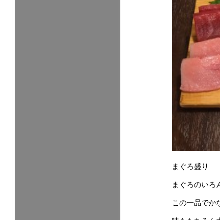
まぐろ盛り
まぐろのいろ
この一品でか