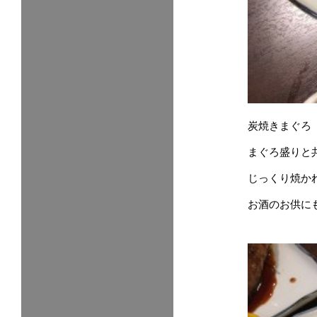
炭焼きまぐろ
まぐろ盛りと
じっくり焼か
お酒のお供に