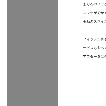
まぐろのユッ
ユッケがでか
玉ねぎスライ
フィッシュ有
ービスもやっ
アフター５に