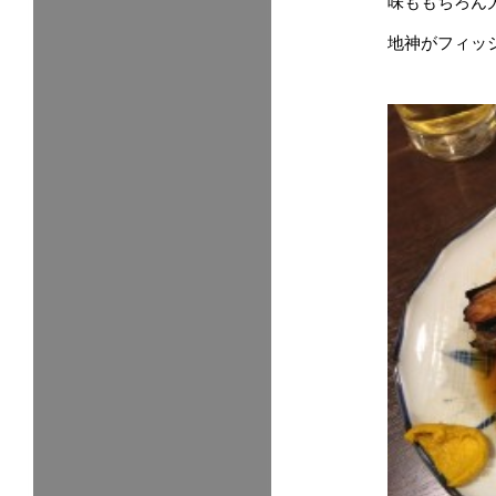
味ももちろん
地神がフィッ