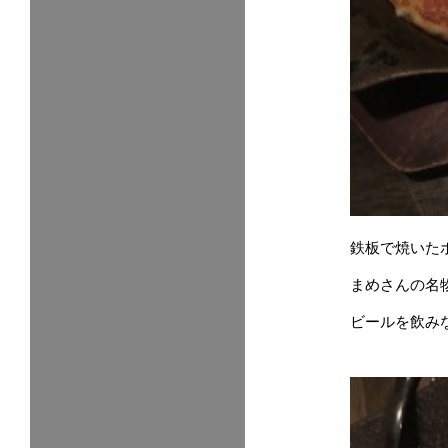
鉄板で焼いた
まめさんの名
ビールを飲み