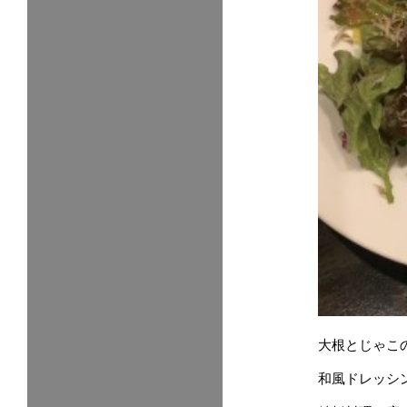
大根とじゃこ
和風ドレッシ