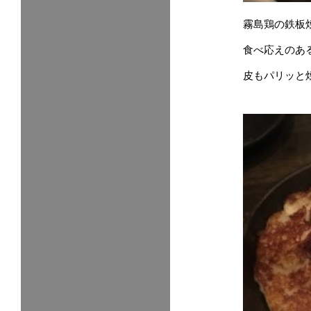
霧島鶏の鉄板
食べ応えのあ
皮もパリッと