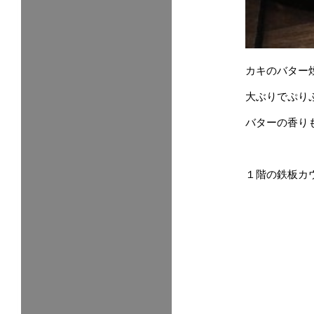
カキのバター
大ぶりでぷり
バターの香り
１階の鉄板カ