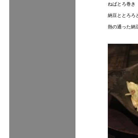
ねばとろ巻き
納豆ととろろ
熱の通った納