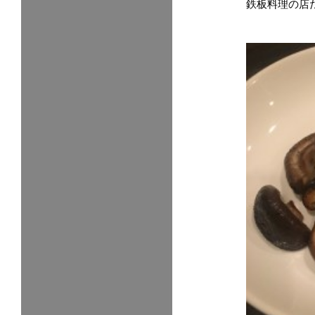
鉄板料理の店