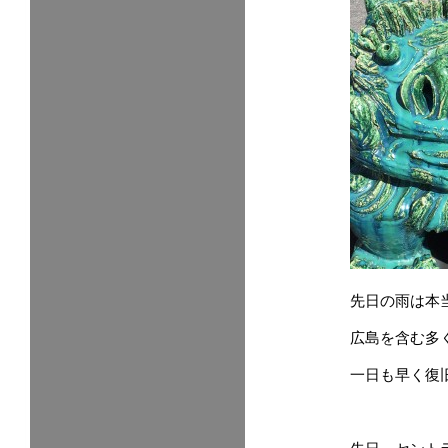
先日の雨は本
広島を含む多
一日も早く復