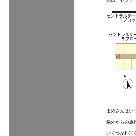
先日、セント
まめさんはい
県外からの旅
いくつか料理