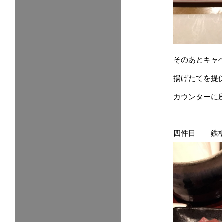
そのあとキャ
揚げたてを提
カウンターに
四件目 鉄板