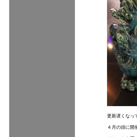
更新遅くなって
４月の頭に開