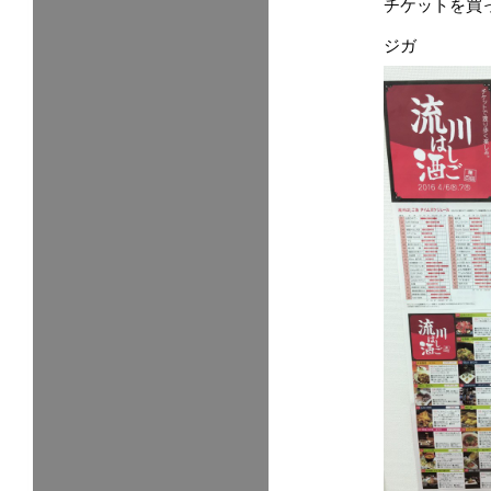
チケットを買
ジガ