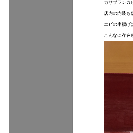
カサブランカ
店内の内装も
エビの串揚げ
こんなに存在