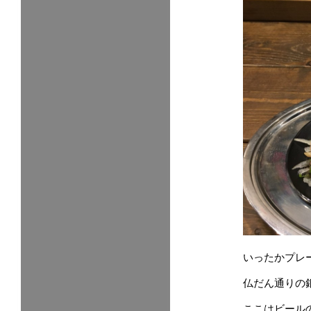
いったかプレ
仏だん通りの
ここはビール