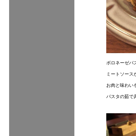
ボロネーゼパ
ミートソース
お肉と味わい
パスタの茹で