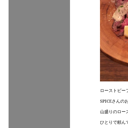
ローストビー
SPICEさん
山盛りのロー
ひとりで頼ん