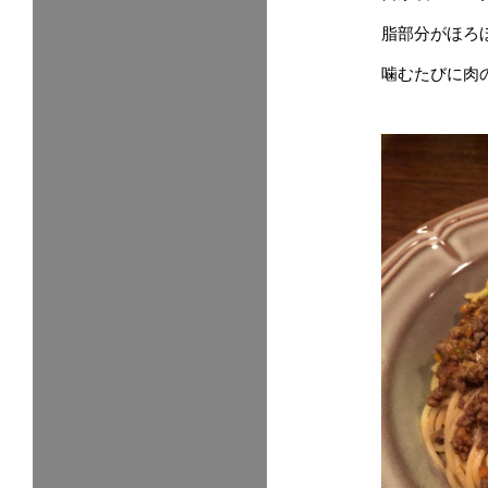
脂部分がほろ
噛むたびに肉