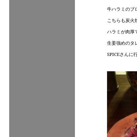
牛ハラミのブ
こちらも炭火
ハラミが肉厚
生姜強めのタ
SPICEさん