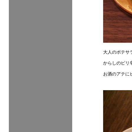
大人のポテサ
からしのピリ
お酒のアテに