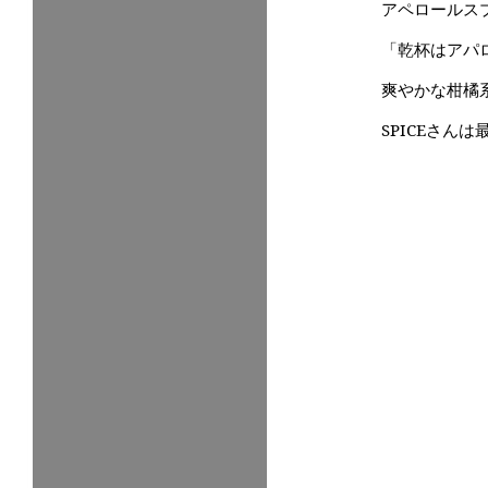
アペロールス
「乾杯はアパ
爽やかな柑橘
SPICEさ