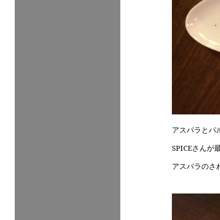
アスパラとパ
SPICEさん
アスパラのさ