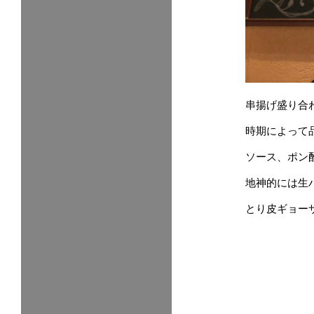
串揚げ盛り合
時期によって
ソース、ポン
地神的には生
とり皮ギョー