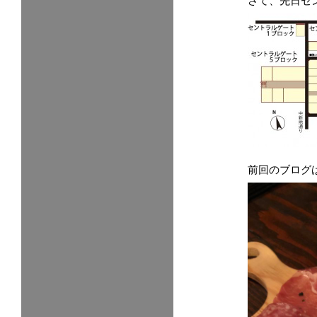
さて、先日セ
前回のブログ