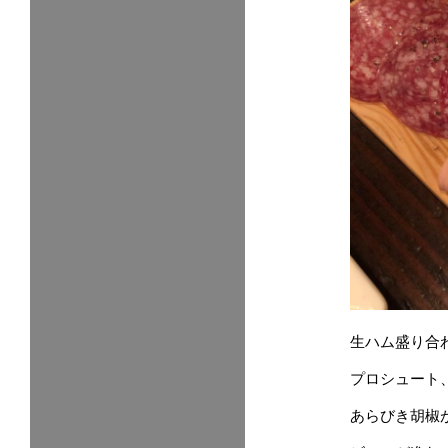
生ハム盛り合
プロシュート
あらびき胡椒