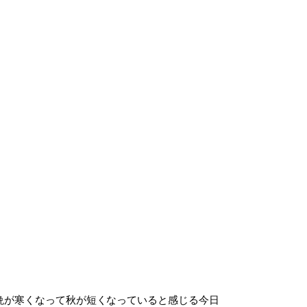
晩が寒くなって秋が短くなっていると感じる今日