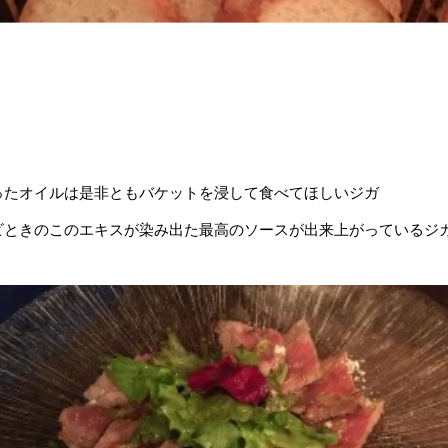
ったオイルは是非ともバケットを浸して食べてほしいジガ
ビときのこのエキスが染み出た最高のソースが出来上がっているジガ