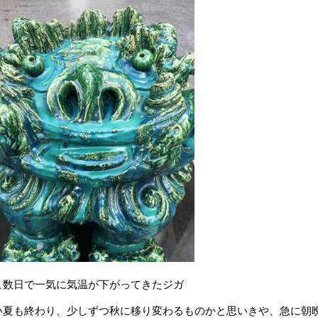
こ数日で一気に気温が下がってきたジガ
い夏も終わり、少しずつ秋に移り変わるものかと思いきや、急に朝