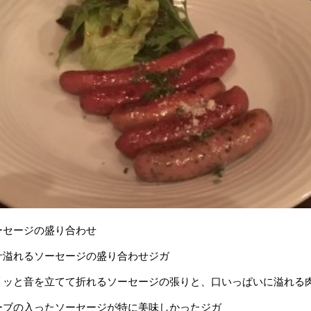
ーセージの盛り合わせ
汁溢れるソーセージの盛り合わせジガ
リッと音を立てて折れるソーセージの張りと、口いっぱいに溢れる
ーブの入ったソーセージが特に美味しかったジガ