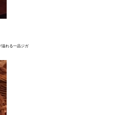
が溢れる一品ジガ