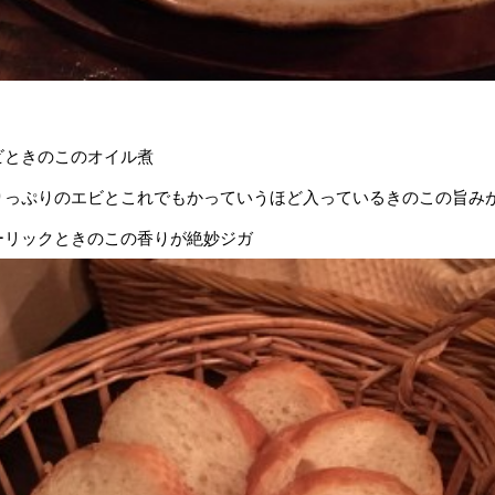
ビときのこのオイル煮
りっぷりのエビとこれでもかっていうほど入っているきのこの旨み
ーリックときのこの香りが絶妙ジガ