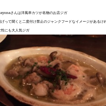
nayonaさんは洋風串カツが名物のお店ジガ
揚げって聞くと二度付け禁止のジャンクフードなイメージがあるけれど
女性にも大人気ジガ