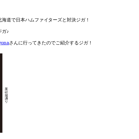
北海道で日本ハムファイターズと対決ジガ！
ガ♪
yona
さんに行ってきたのでご紹介するジガ！