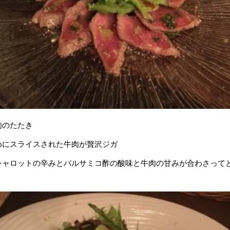
肉のたたき
めにスライスされた牛肉が贅沢ジガ
シャロットの辛みとバルサミコ酢の酸味と牛肉の甘みが合わさって