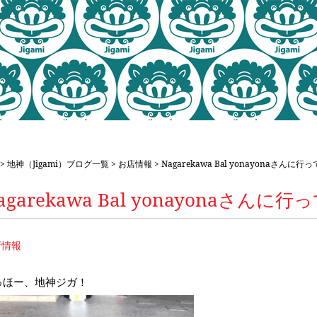
>
地神（Jigami）ブログ一覧
>
お店情報
> Nagarekawa Bal yonayonaさんに
agarekawa Bal yonayonaさん
店情報
っほー、地神ジガ！