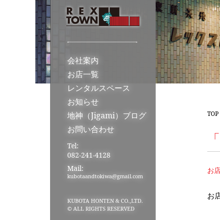
会社案内
お店一覧
レンタルスペース
お知らせ
TOP
地神（Jigami）ブログ
お問い合わせ
「
Tel:
082-241-4128
Mail:
お
kubotaandtokiwa@gmail.com
お
KUBOTA HONTEN & CO.,LTD.
© ALL RIGHTS RESERVED