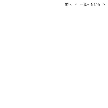
前へ <
一覧へもどる
>