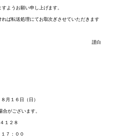
ますようお願い申し上げます。
ければ転送処理にてお取次ぎさせていただきます
謹白
～８月１６日（日）
がございます。
－４１２８
～１７：００