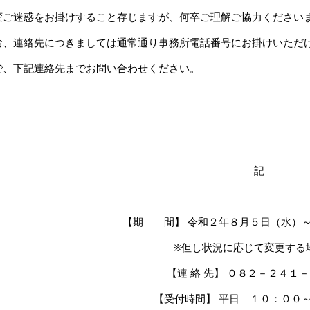
変ご迷惑をお掛けすること存じますが、何卒ご理解ご協力ください
お、連絡先につきましては通常通り事務所電話番号にお掛けいただ
で、下記連絡先までお問い合わせください。
記
【期 間】 令和２年８月５日（水）
※但し状況に応じて変更する場合
【連 絡 先】 ０８２－２４１
【受付時間】 平日 １０：００