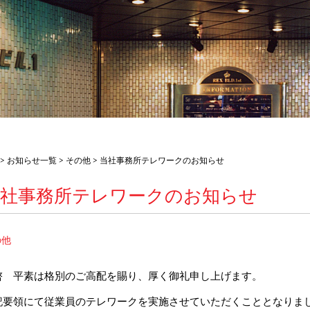
>
お知らせ一覧
>
その他
> 当社事務所テレワークのお知らせ
当社事務所テレワークのお知らせ
の他
啓 平素は格別のご高配を賜り、厚く御礼申し上げます。
記要領にて従業員のテレワークを実施させていただくこととなりま