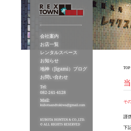
会社案内
お店一覧
レンタルスペース
お知らせ
TOP
地神（Jigami）ブログ
お問い合わせ
Tel:
082-241-4128
Mail:
そ
kubotaandtokiwa@gmail.com
謹
KUBOTA HONTEN & CO.,LTD.
© ALL RIGHTS RESERVED
下