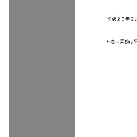
平成２９年２
※窓口業務は