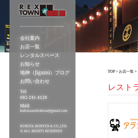
会社案内
お店一覧
レンタルスペース
お知らせ
TOP
>
お店一覧
>
地神（Jigami）ブログ
お問い合わせ
レスト
Tel:
082-241-4128
Mail:
kubotaandtokiwa@gmail.com
KUBOTA HONTEN & CO.,LTD.
© ALL RIGHTS RESERVED