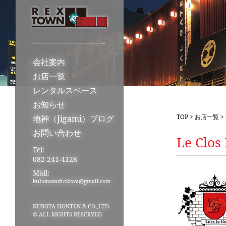
会社案内
お店一覧
レンタルスペース
お知らせ
TOP
>
お店一覧
> 
地神（Jigami）ブログ
お問い合わせ
Le Clos
Tel:
082-241-4128
Mail:
kubotaandtokiwa@gmail.com
KUBOTA HONTEN & CO.,LTD.
© ALL RIGHTS RESERVED