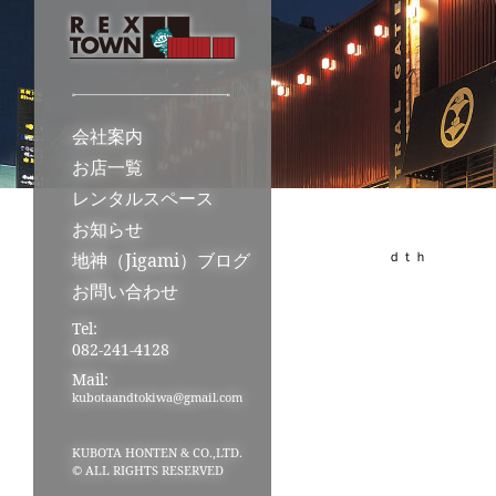
会社案内
お店一覧
レンタルスペース
お知らせ
ｄｔｈ
地神（Jigami）ブログ
お問い合わせ
Tel:
082-241-4128
Mail:
kubotaandtokiwa@gmail.com
KUBOTA HONTEN & CO.,LTD.
© ALL RIGHTS RESERVED