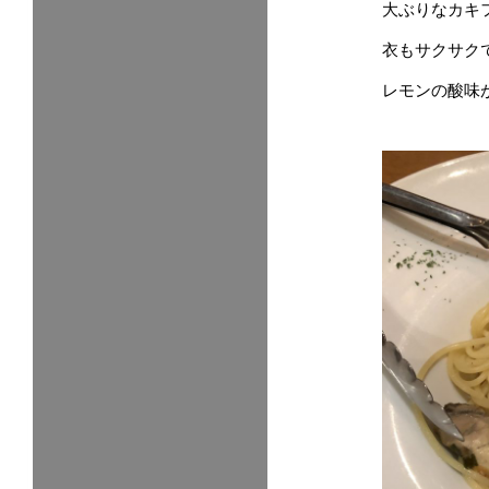
大ぶりなカキ
衣もサクサク
レモンの酸味