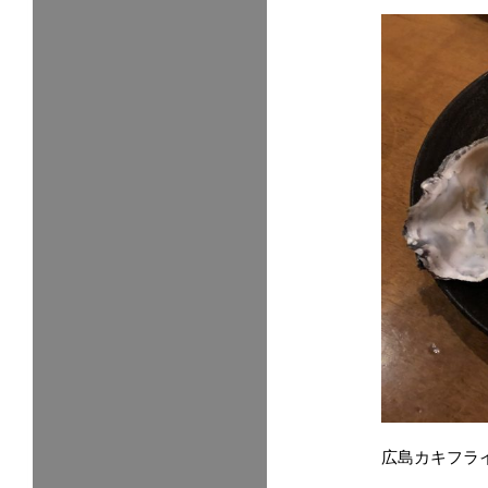
広島カキフラ