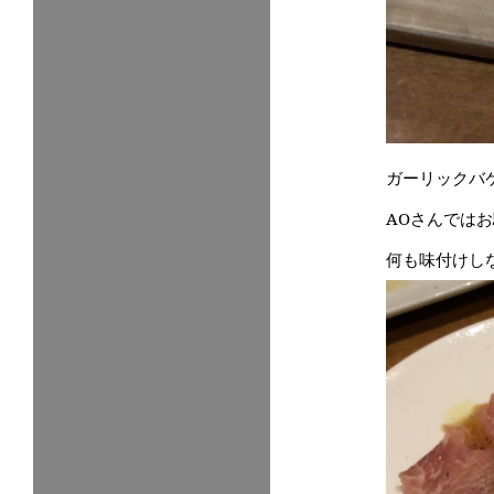
ガーリックバ
AOさんでは
何も味付けし