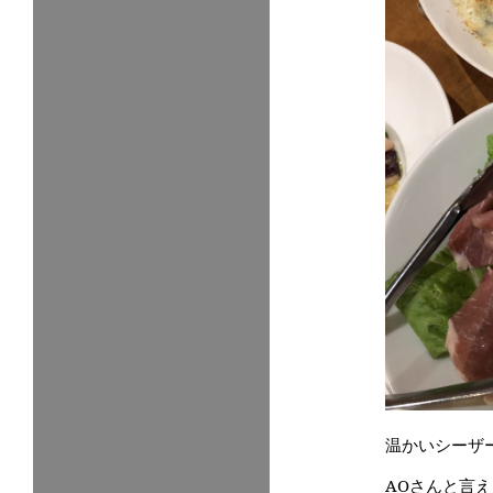
温かいシーザ
AOさんと言