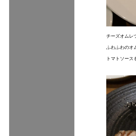
チーズオムレ
ふわふわのオ
トマトソース