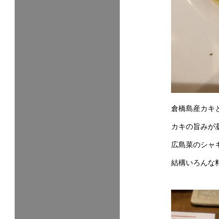
倉橋島産カキ
カキの旨みが
広島菜のシャ
結構いろんな