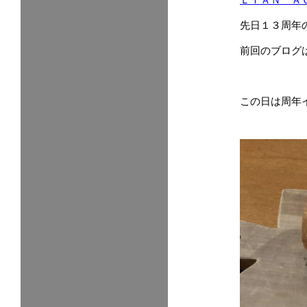
先日１３周年
前回のブログ
この日は周年