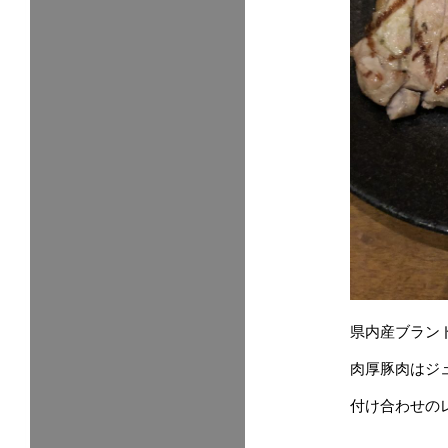
県内産ブラン
肉厚豚肉はジ
付け合わせの